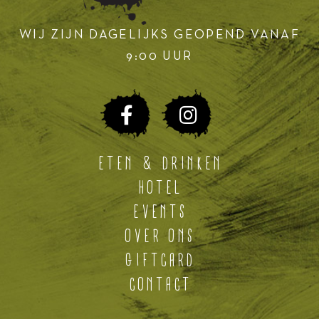
WIJ ZIJN DAGELIJKS GEOPEND VANAF
9:00 UUR
ETEN & DRINKEN
HOTEL
EVENTS
OVER ONS
GIFTCARD
CONTACT