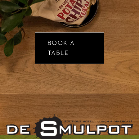
BOOK A
TABLE