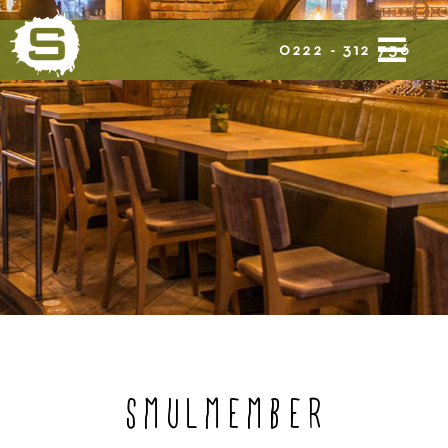
0222 - 312 756
SMULMEMBER