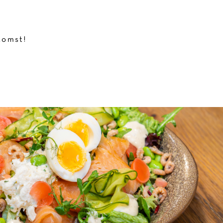
komst!