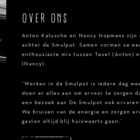
OVER ONS
Anton Kalusche en Nancy Hopmans zijn 
achter de Smulpot. Samen vormen ze een
enthousiaste mix tussen Texel (Anton) 
(Nancy).
“Werken in de Smulpot is iedere dag we
doen er alles aan om ervoor te zorgen d
een bezoek aan De Smulpot ook ervaren 
We bruisen van de energie en zorgen er
gasten altijd blij huiswaarts gaan.”