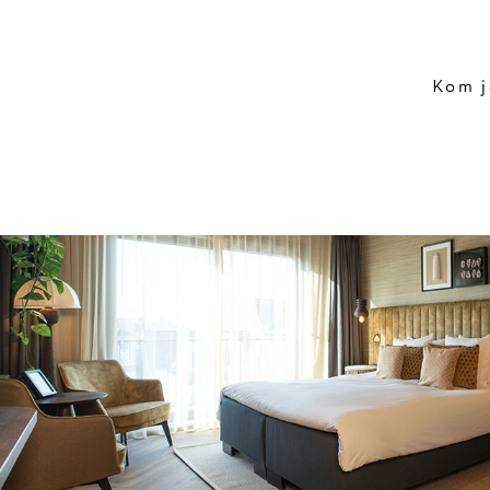
Kom j