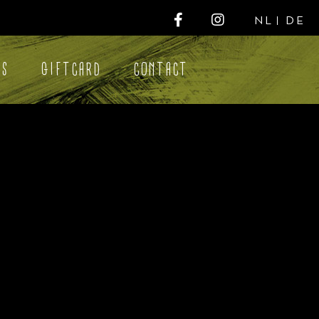
NL
DE
NS
GIFTCARD
CONTACT