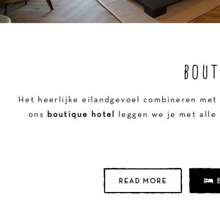
BOUT
Het heerlijke eilandgevoel combineren met 
ons
boutique hotel
leggen we je met alle 
READ MORE