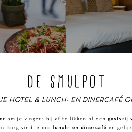
DE SMULPOT
E HOTEL & LUNCH- EN DINERCAFÉ 
er
om je vingers bij af te likken of een
gastvrij 
en Burg vind je ons
lunch- en dinercafé
en gelij