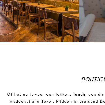
BOUTIQU
Of het nu is voor een lekkere
lunch
, een
din
waddeneiland Texel. Midden in bruisend D