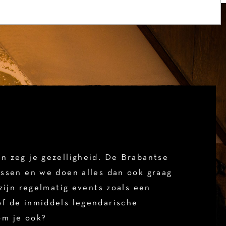
n zeg je gezelligheid. De Brabantse
issen en we doen alles dan ook graag
r zijn regelmatig events zoals een
of de inmiddels legendarische
om je ook?