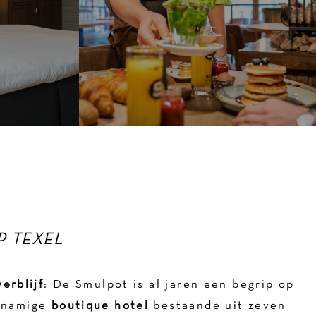
OP TEXEL
verblijf
: De Smulpot is al jaren een begrip op
knamige
boutique hotel
bestaande uit zeven