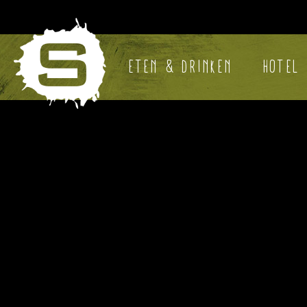
ETEN & DRINKEN
HOTEL