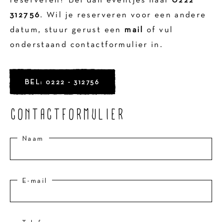
reserveren? Bel dan eventjes naar
0222
312756
. Wil je reserveren voor een andere
datum, stuur gerust een
mail
of vul
onderstaand contactformulier in. ​​
BEL: 0222 - 312756
CONTACTFORMULIER
Naam
E-mail