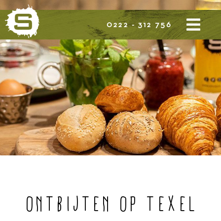
0222 - 312 756
ONTBIJTEN OP TEXEL