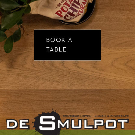
BOOK A
TABLE