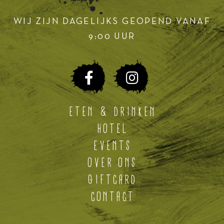
WIJ ZIJN DAGELIJKS GEOPEND VANAF
9:00 UUR
ETEN & DRINKEN
HOTEL
EVENTS
OVER ONS
GIFTCARD
CONTACT