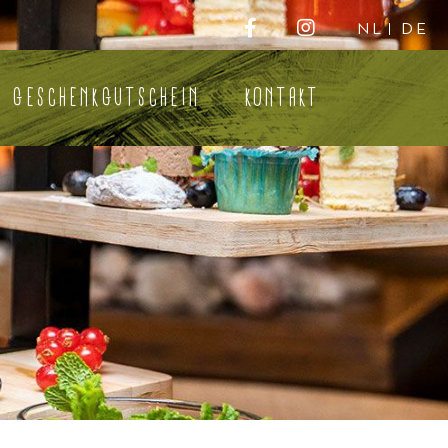
NL
DE
GESCHENKGUTSCHEIN
KONTAKT