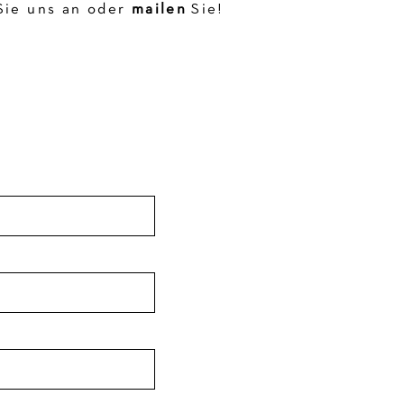
ie uns an oder
mailen
Sie! ​​