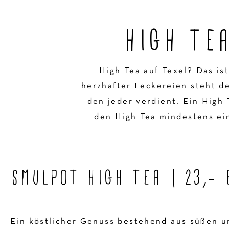
HIGH TE
High Tea auf Texel? Das is
herzhafter Leckereien steht d
den jeder verdient. Ein High 
den High Tea mindestens ein
SMULPOT HIGH TEA | 23,- 
Ein köstlicher Genuss bestehend aus süßen 