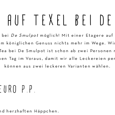
A AUF TEXEL BEI DE
t bei
De Smulpot
möglich! Mit einer Etagere auf
em königlichen Genuss nichts mehr im Wege. Wir 
Tea bei De Smulpot ist schon ab zwei Personen 
en Tag im Voraus, damit wir alle Leckereien pe
können aus zwei leckeren Varianten wählen.
EURO P.P.
und herzhaften Häppchen.