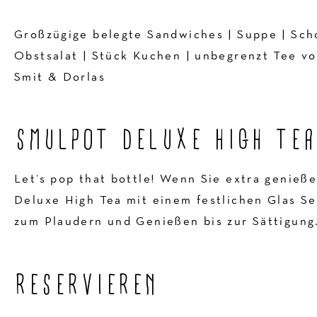
Großzügige belegte Sandwiches | Suppe | Sch
Obstsalat | Stück Kuchen | unbegrenzt Tee v
Smit & Dorlas
SMULPOT DELUXE HIGH TEA 
Let’s pop that bottle! Wenn Sie extra genieß
Deluxe High Tea mit einem festlichen Glas Se
zum Plaudern und Genießen bis zur Sättigung
RESERVIEREN