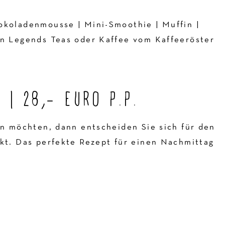
okoladenmousse | Mini-Smoothie | Muffin |
on Legends Teas oder Kaffee vom Kaffeeröster
| 28,- EURO P.P.
en möchten, dann entscheiden Sie sich für den
kt. Das perfekte Rezept für einen Nachmittag
.