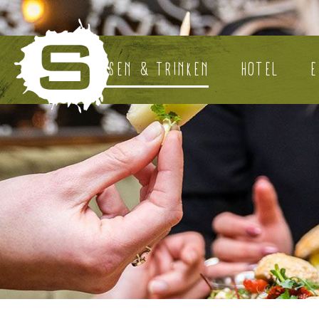
ESSEN & TRINKEN
HOTEL
E